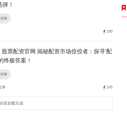
选择！
资官网
190
股票配资官网 揭秘配资市场佼佼者：探寻'配
'的终极答案！
资官网
证券
145
全部加载完成