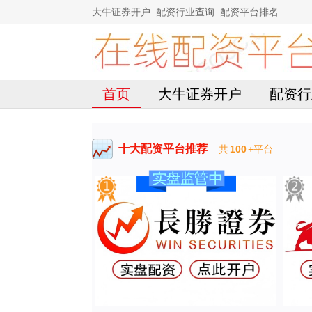
大牛证券开户_配资行业查询_配资平台排名
首页
大牛证券开户
配资行
十大配资平台推荐
共
100
+平台