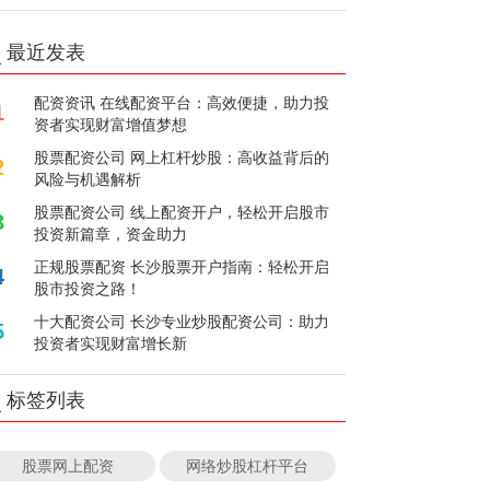
最近发表
配资资讯 在线配资平台：高效便捷，助力投
1
资者实现财富增值梦想
股票配资公司 网上杠杆炒股：高收益背后的
2
风险与机遇解析
股票配资公司 线上配资开户，轻松开启股市
3
投资新篇章，资金助力
正规股票配资 长沙股票开户指南：轻松开启
4
股市投资之路！
十大配资公司 长沙专业炒股配资公司：助力
5
投资者实现财富增长新
标签列表
股票网上配资
网络炒股杠杆平台