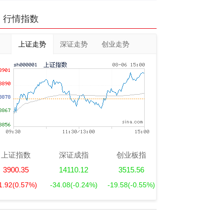
行情指数
上证走势
深证走势
创业走势
上证指数
深证成指
创业板指
3900.35
14110.12
3515.56
1.92
(0.57%)
-34.08
(-0.24%)
-19.58
(-0.55%)