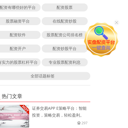
配资有哪些好的平台
配资股票
股票融资平台
在线配资炒股
配资软件
股票配资公司排名榜
配资开户
配资炒股平台
有实力的股票杠杆平台
专业股票配资利息
全部话题标签
热门文章
证券交易APP E策略平台：智能
投资，策略交易，轻松盈利。
297