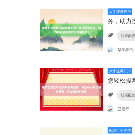
大牛证券开户
务，助力
股票配
华泰联合
大牛证券开户
您轻松操
股票配
亚投行
配资行业查询