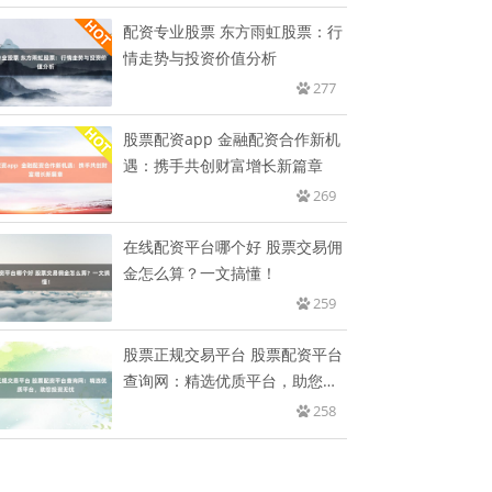
配资专业股票 东方雨虹股票：行
情走势与投资价值分析
277
股票配资app 金融配资合作新机
遇：携手共创财富增长新篇章
269
在线配资平台哪个好 股票交易佣
金怎么算？一文搞懂！
259
股票正规交易平台 股票配资平台
查询网：精选优质平台，助您投
资
258