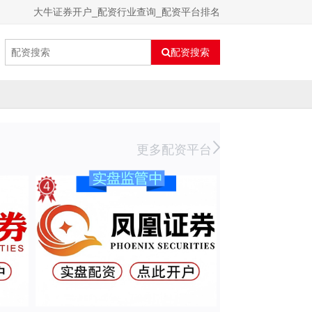
大牛证券开户_配资行业查询_配资平台排名
配资搜索
更多配资平台