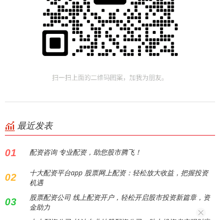
最近发表
01
配资咨询 专业配资，助您股市腾飞！
十大配资平台app 股票网上配资：轻松放大收益，把握投资
02
机遇
股票配资公司 线上配资开户，轻松开启股市投资新篇章，资
03
金助力