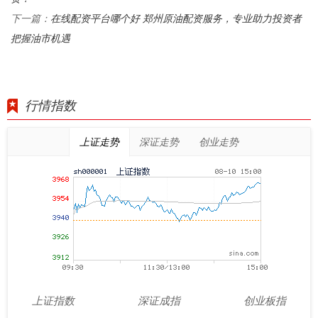
在线配资平台哪个好 郑州原油配资服务，专业助力投资者
下一篇：
把握油市机遇
行情指数
上证走势
深证走势
创业走势
上证指数
深证成指
创业板指