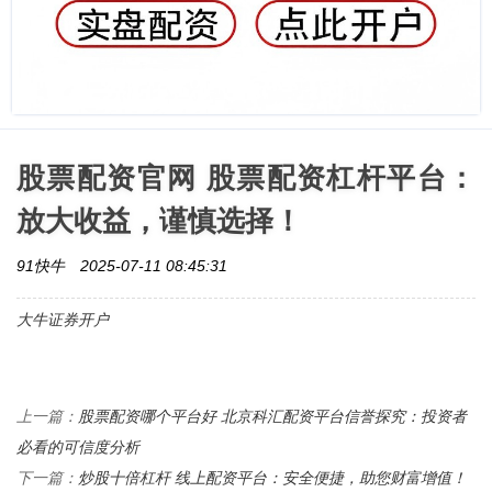
股票配资官网 股票配资杠杆平台：
放大收益，谨慎选择！
91快牛
2025-07-11 08:45:31
大牛证券开户
股票配资哪个平台好 北京科汇配资平台信誉探究：投资者
上一篇：
必看的可信度分析
炒股十倍杠杆 线上配资平台：安全便捷，助您财富增值！
下一篇：