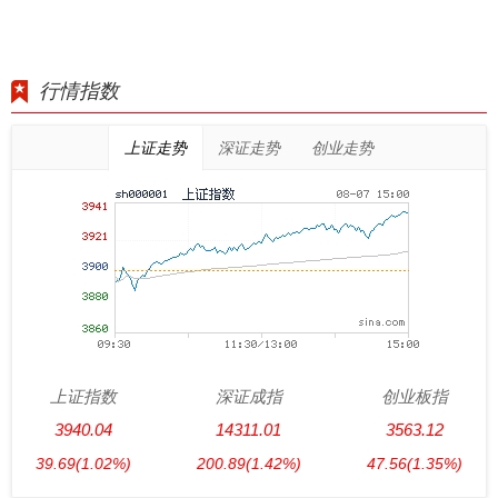
行情指数
上证走势
深证走势
创业走势
上证指数
深证成指
创业板指
3940.04
14311.01
3563.12
39.69
(1.02%)
200.89
(1.42%)
47.56
(1.35%)