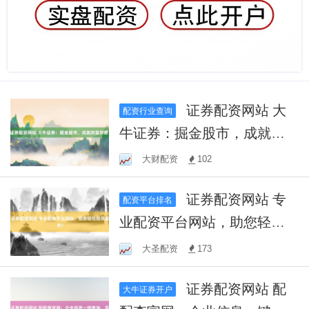
证券配资网站 大
配资行业查询
牛证券：掘金股市，成就财
富梦想！
大财配资
102
证券配资网站 专
配资平台排名
业配资平台网站，助您轻松
投资盈利！
大圣配资
173
证券配资网站 配
大牛证券开户