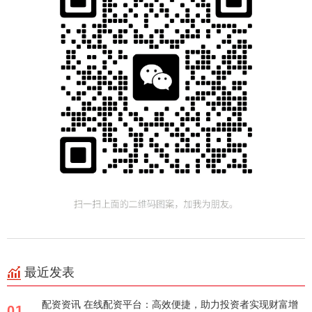
最近发表
配资资讯 在线配资平台：高效便捷，助力投资者实现财富增
01