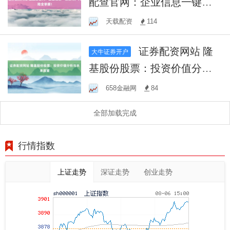
配查官网：企业信息一键查
询，风险全掌握！
天载配资
114
证券配资网站 隆
大牛证券开户
基股份股票：投资价值分析
与未来展望
658金融网
84
全部加载完成
行情指数
上证走势
深证走势
创业走势