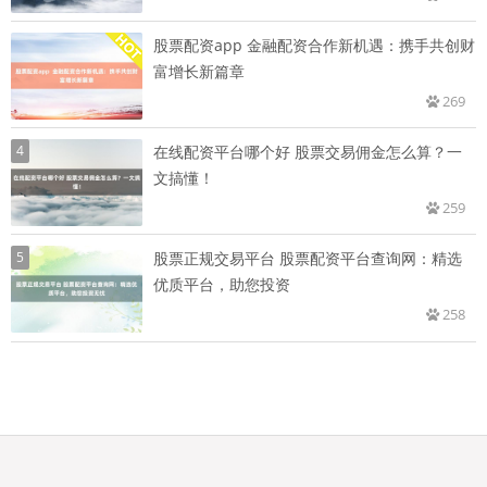
股票配资app 金融配资合作新机遇：携手共创财
富增长新篇章
269
4
在线配资平台哪个好 股票交易佣金怎么算？一
文搞懂！
259
5
股票正规交易平台 股票配资平台查询网：精选
优质平台，助您投资
258