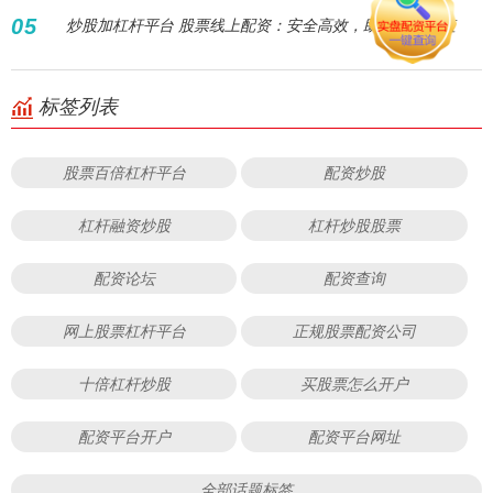
05
炒股加杠杆平台 股票线上配资：安全高效，助您财富增值
标签列表
股票百倍杠杆平台
配资炒股
杠杆融资炒股
杠杆炒股股票
配资论坛
配资查询
网上股票杠杆平台
正规股票配资公司
十倍杠杆炒股
买股票怎么开户
配资平台开户
配资平台网址
全部话题标签