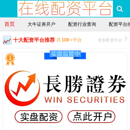
首页
大牛证券开户
配资行业查询
配资平台
十大配资平台推荐
更多配资平台
共
100
+平台