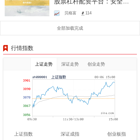
股票杠杆配资平台：安全高
效，放大收益！
贝格富
114
全部加载完成
行情指数
上证走势
深证走势
创业走势
上证指数
深证成指
创业板指