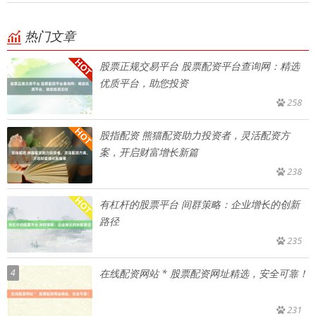
热门文章
股票正规交易平台 股票配资平台查询网：精选
优质平台，助您投资
258
股指配资 熊猫配资助力投资者，灵活配资方
案，开启财富增长新篇
238
有杠杆的股票平台 间群策略：企业增长的创新
路径
235
4
在线配资网站 * 股票配资网址精选，安全可靠！
231