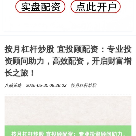
按月杠杆炒股 宜投顾配资：专业投
资顾问助力，高效配资，开启财富增
长之旅！
按月杠杆炒股
八戒策略
2025-05-30 09:28:02