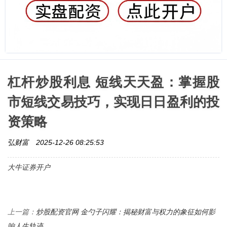
杠杆炒股利息 短线天天盈：掌握股
市短线交易技巧，实现日日盈利的投
资策略
弘财富
2025-12-26 08:25:53
大牛证券开户
炒股配资官网 金勺子闪耀：揭秘财富与权力的象征如何影
上一篇：
响人生轨迹